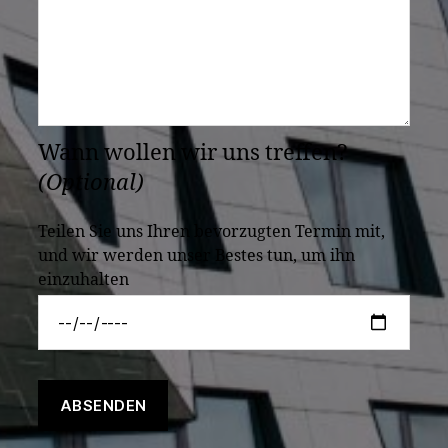
Wann wollen wir uns treffen?
(Optional)
Teilen Sie uns Ihren bevorzugten Termin mit,
und wir werden unser Bestes tun, um ihn
einzuhalten
ABSENDEN