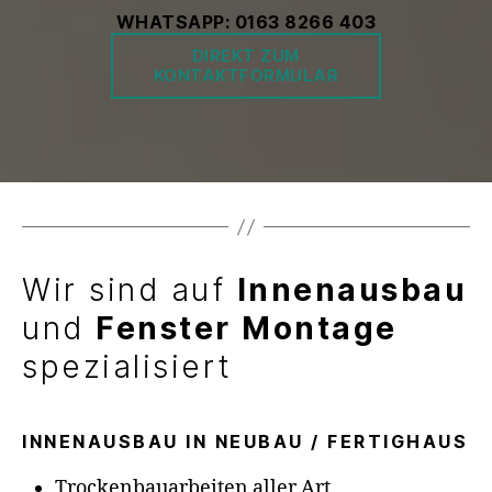
WHATSAPP:
0163 8266 403
DIREKT ZUM
KONTAKTFORMULAR
Wir sind auf
Innenausbau
und
Fenster Montage
spezialisiert
INNENAUSBAU IN NEUBAU / FERTIGHAUS
Trockenbauarbeiten aller Art